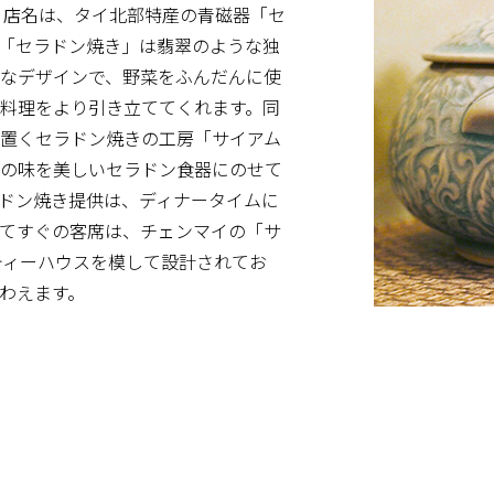
う店名は、タイ北部特産の青磁器「セ
「セラドン焼き」は翡翠のような独
なデザインで、野菜をふんだんに使
料理をより引き立ててくれます。同
置くセラドン焼きの工房「サイアム
場の味を美しいセラドン食器にのせて
ドン焼き提供は、ディナータイムに
てすぐの客席は、チェンマイの「サ
ティーハウスを模して設計されてお
わえます。