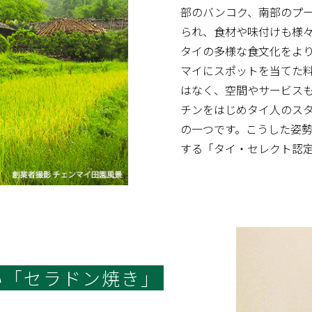
部のバンコク、南部のプ
られ、食材や味付けも様々
タイの多様な食文化をよ
マイにスポットを当てた
はなく、空間やサービス
チンをはじめタイ人のス
の一つです。こうした姿
する「タイ・セレクト認
い「セラドン焼き」