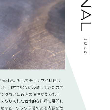
こだわり
いる料理。対してチェンマイ料理は、
えば、日本で徐々に浸透してきたカオ
ピングなどに各店の個性が見られま
心を取り入れた個性的な料理も展開し
合せなど、ワクワク感のある内容を取