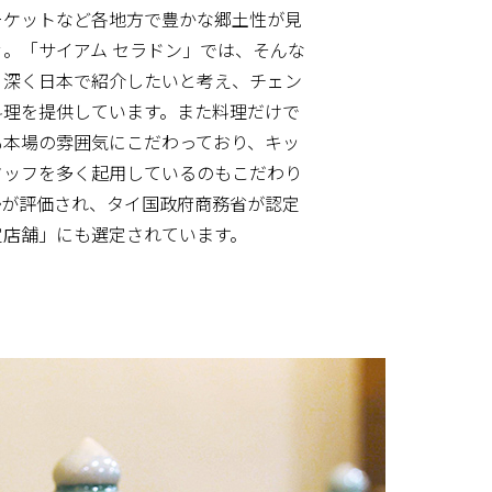
ーケットなど各地方で豊かな郷土性が見
。「サイアム セラドン」では、そんな
り深く日本で紹介したいと考え、チェン
料理を提供しています。また料理だけで
も本場の雰囲気にこだわっており、キッ
タッフを多く起用しているのもこだわり
勢が評価され、タイ国政府商務省が認定
定店舗」にも選定されています。