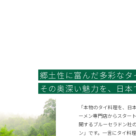
郷土性に富んだ多彩なタ
その奥深い魅力を、日本
「本物のタイ料理を、日本
ーメン専門店からスター
開するブルーセラドン社の
ン」です。一言にタイ料