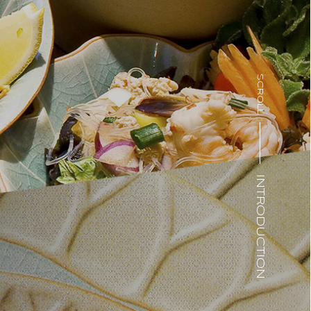
SCROLL
INTRODUCTION