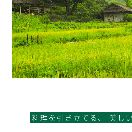
料理を引き立てる、
美し