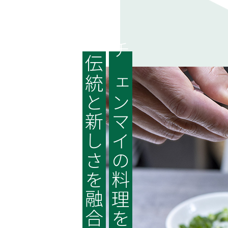
伝統と新しさを融合
チェンマイの料理を中心に、