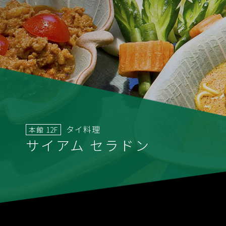
タイ料理
本館 12F
サイアム セラドン