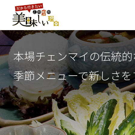
本場チェンマイの
伝統的
季節メニューで新しさを