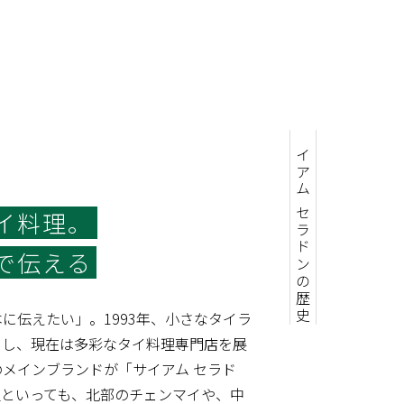
サイアム セラドンの歴史
イ料理。
で伝える
に伝えたい」。1993年、小さなタイラ
トし、現在は多彩なタイ料理専門店を展
メインブランドが「サイアム セラド
理といっても、北部のチェンマイや、中