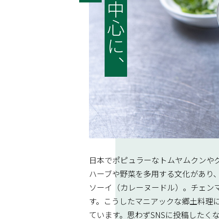
日本でポピュラーなトムヤムクンや
ハーブや野菜を多用する文化があり
ソーイ（カレーヌードル）。チェン
す。こうしたマニアックな郷土料理
ています。思わずSNSに投稿した