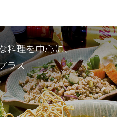
な料理を中心に、
プラス