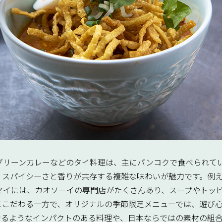
グリーンカレーなどのタイ料理は、主にバンコクで食べられて
、スパイシーさと香りが共存する複雑な味わいが魅力です。例
マイには、カオソーイの専門店がたくさんあり、スープやトッ
にこだわる一方で、オリジナルの季節限定メニューでは、遊び
くなるようなインパクトのある料理や、日本ならではの素材の組