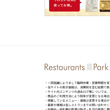
・一部店舗によりまして臨時休業・営業時間を変
・当サイトの表示価格は、消費税を含む総額で表
・サイト内コンテンツの過去ログ等については、
・商品のご利用方法により税率が変更となる場合
・掲載しているメニュー・価格は変更する場合が
・最新の情報は各レストランまでお問い合わせく
・妊娠中・授乳期の飲酒は胎児・乳児の発育に悪