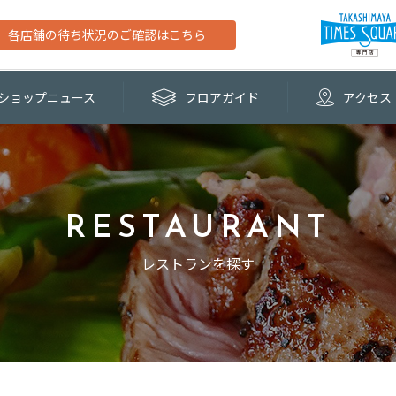
各店舗の待ち状況のご確認はこちら
ショップ
ニュース
フロア
ガイド
アクセス
RESTAURANT
レストランを探す