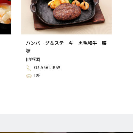
ハンバーグ＆ステーキ 黒毛和牛 腰
塚
[肉料理]
03-5361-1852
12F