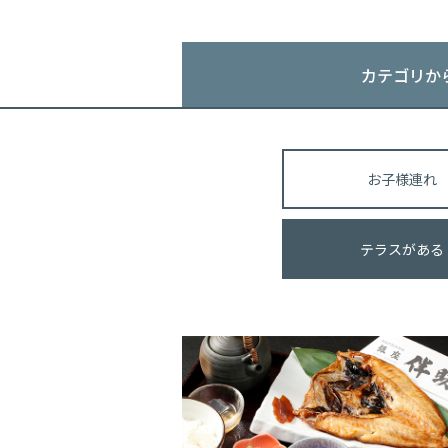
カテゴリか
お子様連れ
テラスがある