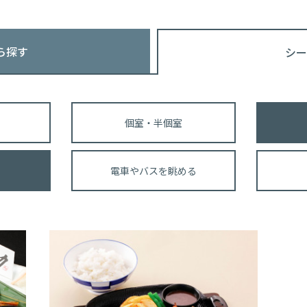
ら探す
シー
個室・半個室
電車やバスを眺める