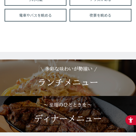
電車やバスを眺める
夜景を眺める