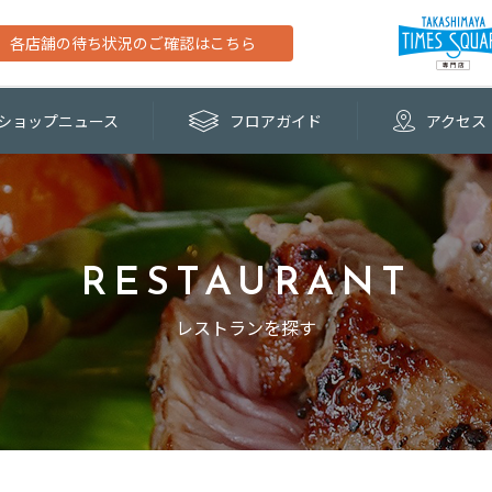
各店舗の待ち状況のご確認はこちら
ショップ
ニュース
フロア
ガイド
アクセス
RESTAURANT
レストランを探す