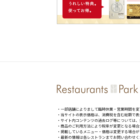
・一部店舗によりまして臨時休業・営業時間を変
・当サイトの表示価格は、消費税を含む総額で表
・サイト内コンテンツの過去ログ等については、
・商品のご利用方法により税率が変更となる場合
・掲載しているメニュー・価格は変更する場合が
・最新の情報は各レストランまでお問い合わせく