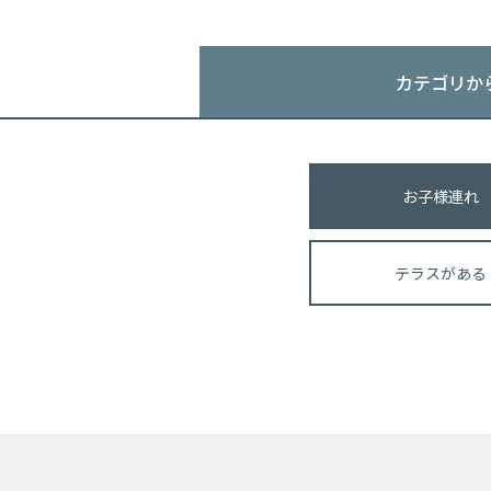
カテゴリか
お子様連れ
テラスがある