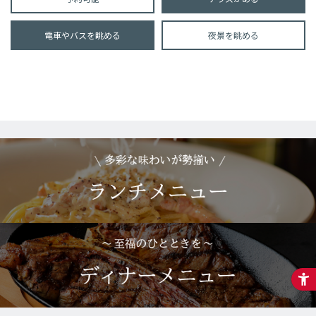
電車やバスを眺める
夜景を眺める