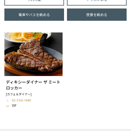
電車やバスを眺める
夜景を眺める
ディキシーダイナー ザ ミート
ロッカー
[カフェ＆ダイナー]
03-5361-1988
13F