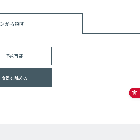
ンから探す
予約可能
夜景を眺める