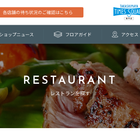
各店舗の待ち状況のご確認はこちら
ショップ
ニュース
フロア
ガイド
アクセス
RESTAURANT
レストランを探す