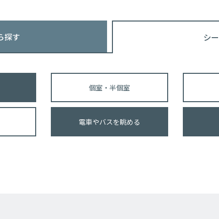
ら探す
シー
個室・半個室
電車やバスを眺める