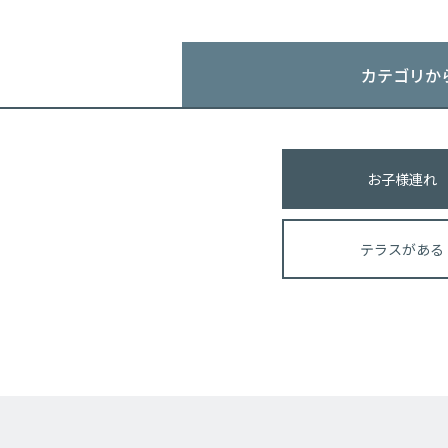
カテゴリか
お子様連れ
テラスがある