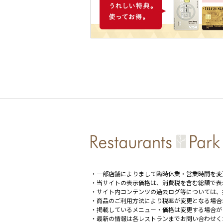
・一部店舗によりまして臨時休業・営業時間を変
・当サイトの表示価格は、消費税を含む総額で表
・サイト内コンテンツの過去ログ等については、
・商品のご利用方法により税率が変更となる場合
・掲載しているメニュー・価格は変更する場合が
・最新の情報は各レストランまでお問い合わせく