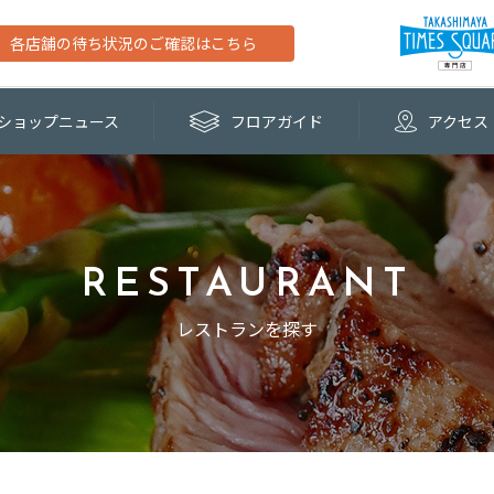
各店舗の待ち状況のご確認はこちら
ショップ
ニュース
フロア
ガイド
アクセス
RESTAURANT
レストランを探す