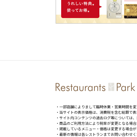
・一部店舗によりまして臨時休業・営業時間を変
・当サイトの表示価格は、消費税を含む総額で表
・サイト内コンテンツの過去ログ等については、
・商品のご利用方法により税率が変更となる場合
・掲載しているメニュー・価格は変更する場合が
・最新の情報は各レストランまでお問い合わせく