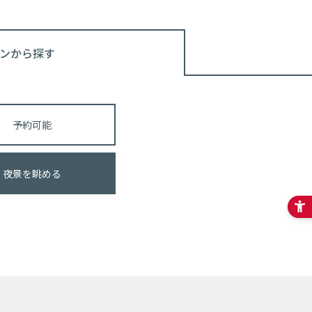
ンから探す
予約可能
夜景を眺める