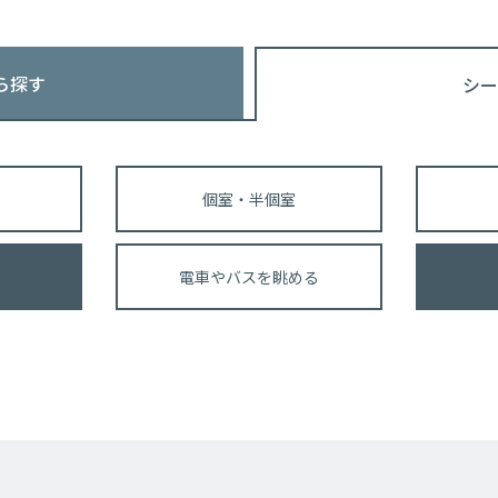
ら探す
シー
個室・半個室
電車やバスを眺める