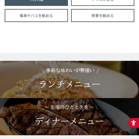
電車やバスを眺める
夜景を眺める