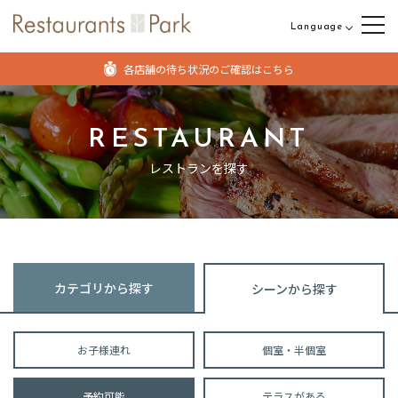
Language
日本語
各店舗の待ち状況のご確認はこちら
English
中文（繁体字）
RESTAURANT
中文（簡体字）
レストランを探す
カテゴリから探す
シーンから探す
お子様連れ
個室・半個室
予約可能
テラスがある