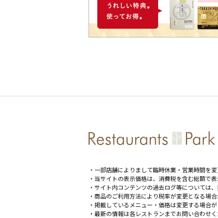
・一部店舗によりまして臨時休業・営業時間を変
・当サイトの表示価格は、消費税を含む総額で表
・サイト内コンテンツの過去ログ等については、
・商品のご利用方法により税率が変更となる場合
・掲載しているメニュー・価格は変更する場合が
・最新の情報は各レストランまでお問い合わせく