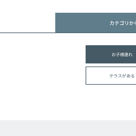
カテゴリか
お子様連れ
テラスがある