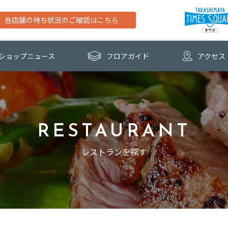
各店舗の待ち状況のご確認はこちら
ショップ
ニュース
フロア
ガイド
アクセス
RESTAURANT
レストランを探す