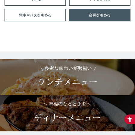
電車やバスを眺める
夜景を眺める