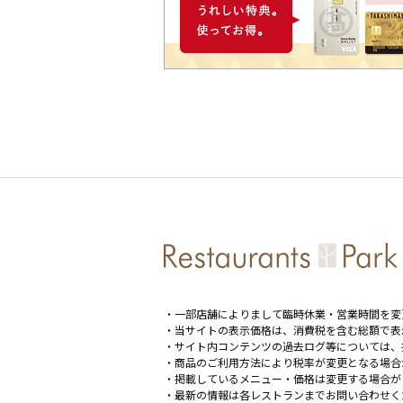
・一部店舗によりまして臨時休業・営業時間を変
・当サイトの表示価格は、消費税を含む総額で表
・サイト内コンテンツの過去ログ等については、
・商品のご利用方法により税率が変更となる場合
・掲載しているメニュー・価格は変更する場合が
・最新の情報は各レストランまでお問い合わせく