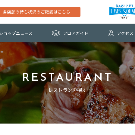
各店舗の待ち状況のご確認はこちら
ショップ
ニュース
フロア
ガイド
アクセス
RESTAURANT
レストランを探す