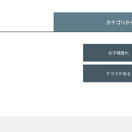
カテゴリか
お子様連れ
テラスがある