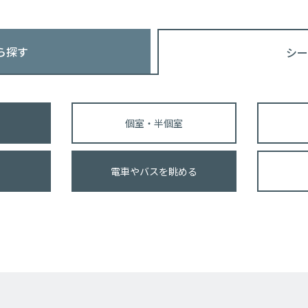
ら探す
シー
個室・半個室
電車やバスを眺める