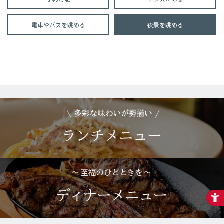
電車やバスを眺める
夜景を眺める