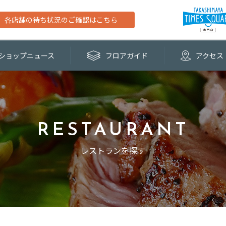
各店舗の待ち状況のご確認はこちら
ショップ
ニュース
フロア
ガイド
アクセス
RESTAURANT
レストランを探す