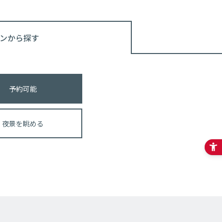
ンから探す
予約可能
夜景を眺める