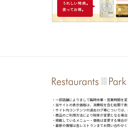
・一部店舗によりまして臨時休業・営業時間を変
・当サイトの表示価格は、消費税を含む総額で表
・サイト内コンテンツの過去ログ等については、
・商品のご利用方法により税率が変更となる場合
・掲載しているメニュー・価格は変更する場合が
・最新の情報は各レストランまでお問い合わせく