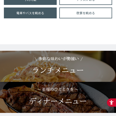
電車やバスを眺める
夜景を眺める