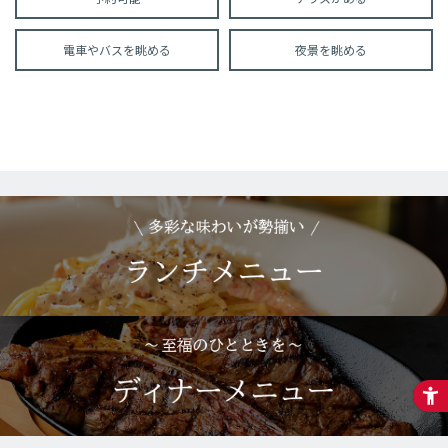
電車やバスを眺める
夜景を眺める