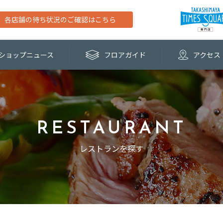
各店舗の待ち状況のご確認はこちら
ショップ
ニュース
フロア
ガイド
アクセス
RESTAURANT
レストランを探す