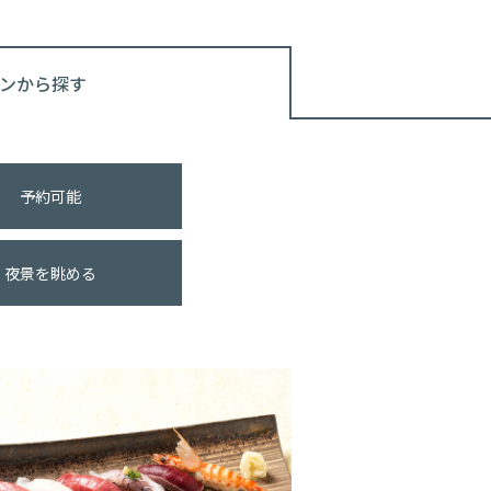
ンから探す
予約可能
夜景を眺める