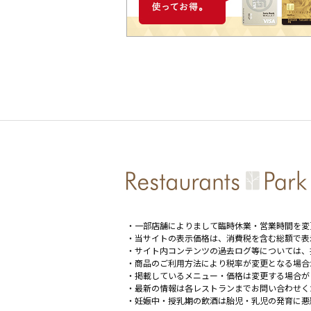
・一部店舗によりまして臨時休業・営業時間を変
・当サイトの表示価格は、消費税を含む総額で表
・サイト内コンテンツの過去ログ等については、
・商品のご利用方法により税率が変更となる場合
・掲載しているメニュー・価格は変更する場合が
・最新の情報は各レストランまでお問い合わせく
・妊娠中・授乳期の飲酒は胎児・乳児の発育に悪