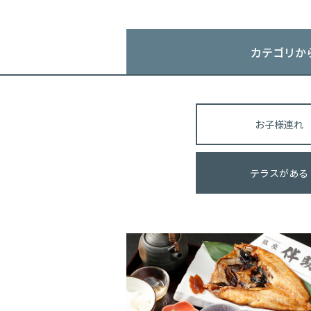
カテゴリか
お子様連れ
テラスがある