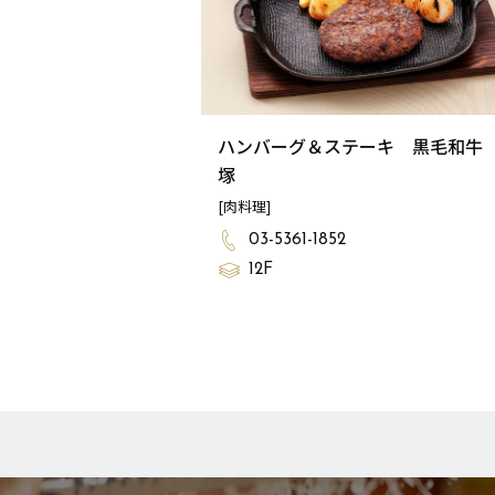
ハンバーグ＆ステーキ 黒毛和牛
塚
[肉料理]
03-5361-1852
12F