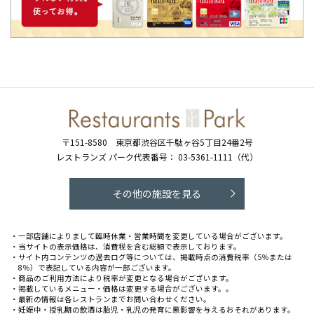
〒151-8580
東京都渋谷区千駄ヶ谷5丁目24番2号
レストランズ パーク代表番号：
03-5361-1111（代）
その他の施設を見る
・一部店舗によりまして臨時休業・営業時間を変更している場合がございます。
・当サイトの表示価格は、消費税を含む総額で表示しております。
・サイト内コンテンツの過去ログ等については、掲載時点の消費税率（5％または
8％）で表記している内容が一部ございます。
・商品のご利用方法により税率が変更となる場合がございます。
・掲載しているメニュー・価格は変更する場合がございます。。
・最新の情報は各レストランまでお問い合わせください。
・妊娠中・授乳期の飲酒は胎児・乳児の発育に悪影響を与えるおそれがあります。